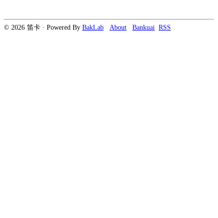
© 2026 笛卡 · Powered By
BakLab
About
Bankuai
RSS