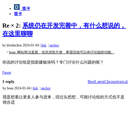
笛卡
笛卡
Re × 2:
系统仍在开发完善中，有什么想说的，
在这里聊聊
by kholinchen
2024-01-04
|
link
|
anchor
>
bean: 网站简洁直观，信息浏览方便，希望后续可以有讨论组的功能。
你说的讨论组是指新建板块吗？专门讨论什么问题的呢？
Parent
1 reply
Best
Latest
Chronological
by bean
2024-01-04
|
link
|
anchor
我是想着让更多人参与进来，回过头想想，可能讨论组的方式也不是
很合适