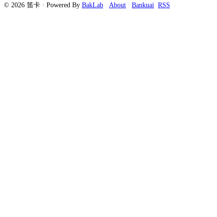
© 2026 笛卡 · Powered By
BakLab
About
Bankuai
RSS