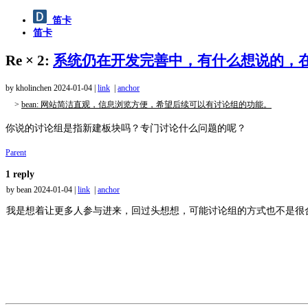
笛卡
笛卡
Re × 2:
系统仍在开发完善中，有什么想说的，
by kholinchen
2024-01-04
|
link
|
anchor
>
bean: 网站简洁直观，信息浏览方便，希望后续可以有讨论组的功能。
你说的讨论组是指新建板块吗？专门讨论什么问题的呢？
Parent
1 reply
by bean
2024-01-04
|
link
|
anchor
我是想着让更多人参与进来，回过头想想，可能讨论组的方式也不是很