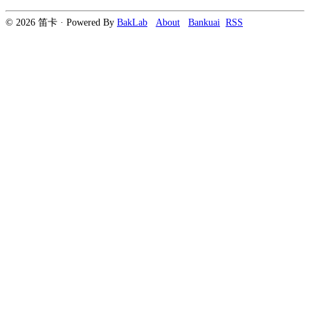
© 2026 笛卡 · Powered By
BakLab
About
Bankuai
RSS