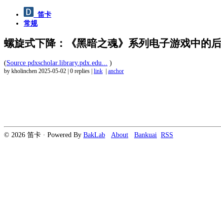
笛卡
常规
螺旋式下降：《黑暗之魂》系列电子游戏中的
(
Source pdxscholar.library.pdx.edu...
)
by kholinchen
2025-05-02
|
0 replies
|
link
|
anchor
© 2026 笛卡 · Powered By
BakLab
About
Bankuai
RSS