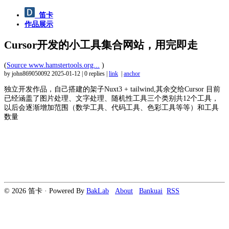
笛卡
作品展示
Cursor开发的小工具集合网站，用完即走
(
Source www.hamstertools.org...
)
by john869050092
2025-01-12
|
0 replies
|
link
|
anchor
独立开发作品，自己搭建的架子Nuxt3 + tailwind,其余交给Cursor 目前
已经涵盖了图片处理、文字处理、随机性工具三个类别共12个工具，
以后会逐渐增加范围（数学工具、代码工具、色彩工具等等）和工具
数量
© 2026 笛卡 · Powered By
BakLab
About
Bankuai
RSS