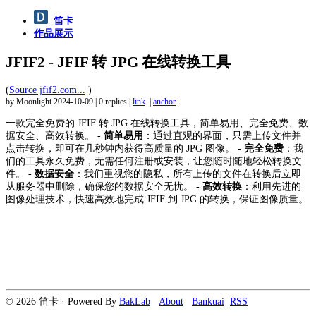
笛卡
作品展示
JFIF2 - JFIF 转 JPG 在线转换工具
(
Source jfif2.com...
)
by Moonlight
2024-10-09
|
0 replies
|
link
|
anchor
一款完全免费的 JFIF 转 JPG 在线转换工具，简单易用、完全免费、数
据安全、高效转换。 -
简单易用
：通过直观的界面，只需上传文件并
点击转换，即可在几秒钟内获得高质量的 JPG 图像。 -
完全免费
：我
们的工具永久免费，无需任何注册或安装，让您随时随地轻松转换文
件。 -
数据安全
：我们重视您的隐私，所有上传的文件在转换后立即
从服务器中删除，确保您的数据安全无忧。 -
高效转换
：利用先进的
图像处理技术，快速高效地完成 JFIF 到 JPG 的转换，保证图像质量。
© 2026 笛卡 · Powered By
BakLab
About
Bankuai
RSS