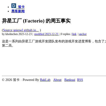
笛卡
黑客新闻
异星工厂 (Factorio) 的周五事实
(
Source spieswl.github.io...
)
by kholinchen
2023-12-23
|
modified
2023-12-23
|
0 replies
|
link
|
anchor
这是一系列由异星工厂游戏开发团队发布的游戏开发进度博客，包含了大
第二高。
© 2026 笛卡 · Powered By
BakLab
About
Bankuai
RSS