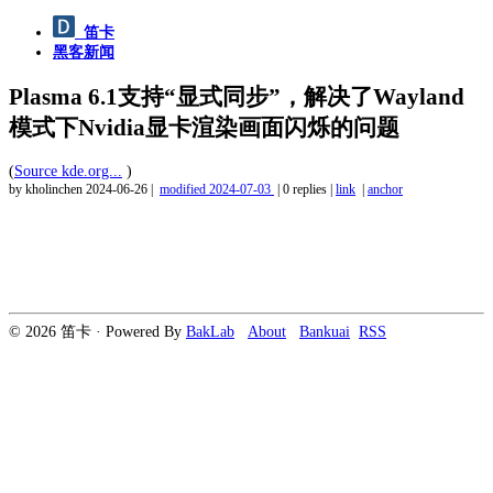
笛卡
黑客新闻
Plasma 6.1支持“显式同步”，解决了Wayland
模式下Nvidia显卡渲染画面闪烁的问题
(
Source kde.org...
)
by kholinchen
2024-06-26
|
modified
2024-07-03
|
0 replies
|
link
|
anchor
© 2026 笛卡 · Powered By
BakLab
About
Bankuai
RSS