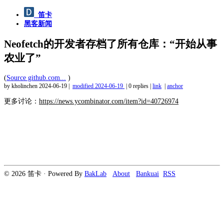
笛卡
黑客新闻
Neofetch的开发者存档了所有仓库：“开始从事
农业了”
(
Source github.com...
)
by kholinchen
2024-06-19
|
modified
2024-06-19
|
0 replies
|
link
|
anchor
更多讨论：
https://news.ycombinator.com/item?id=40726974
© 2026 笛卡 · Powered By
BakLab
About
Bankuai
RSS