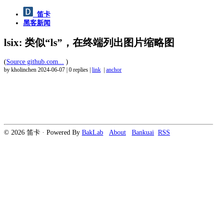
笛卡
黑客新闻
lsix: 类似“ls”，在终端列出图片缩略图
(
Source github.com...
)
by kholinchen
2024-06-07
|
0 replies
|
link
|
anchor
© 2026 笛卡 · Powered By
BakLab
About
Bankuai
RSS