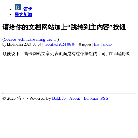
笛卡
黑客新闻
请给你的文档网站加上“跳转到主内容”按钮
(
Source technicalwriting.dev...
)
by kholinchen
2024-06-04
|
modified
2024-06-04
|
0 replies
|
link
|
anchor
顺便说下，笛卡网站文章列表页面是有这个按钮的，可用Tab键测试
© 2026 笛卡 · Powered By
BakLab
About
Bankuai
RSS