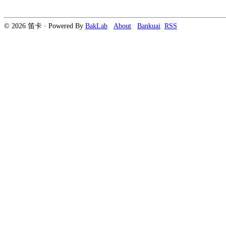
© 2026 笛卡 · Powered By
BakLab
About
Bankuai
RSS