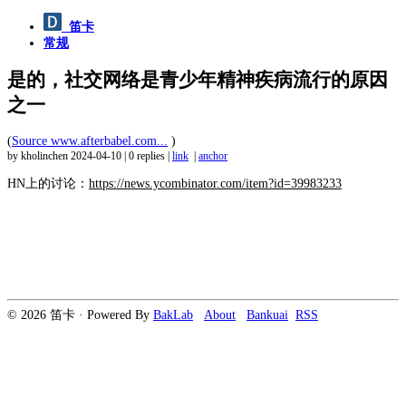
笛卡
常规
是的，社交网络是青少年精神疾病流行的原因
之一
(
Source www.afterbabel.com...
)
by kholinchen
2024-04-10
|
0 replies
|
link
|
anchor
HN上的讨论：
https://news.ycombinator.com/item?id=39983233
© 2026 笛卡 · Powered By
BakLab
About
Bankuai
RSS