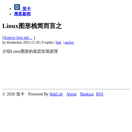
笛卡
黑客新闻
Linux图形栈简而言之
(
Source lwn.net...
)
by kholinchen
2023-12-20
|
0 replies
|
link
|
anchor
介绍Linux图形的底层实现原理
© 2026 笛卡 · Powered By
BakLab
About
Bankuai
RSS