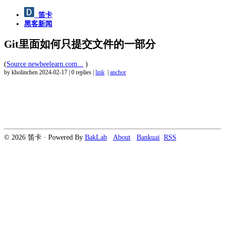
笛卡
黑客新闻
Git里面如何只提交文件的一部分
(
Source newbeelearn.com...
)
by kholinchen
2024-02-17
|
0 replies
|
link
|
anchor
© 2026 笛卡 · Powered By
BakLab
About
Bankuai
RSS