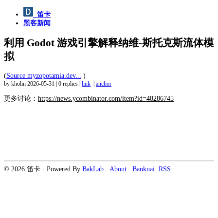
笛卡
黑客新闻
利用 Godot 游戏引擎解释纳维-斯托克斯流体模
拟
(
Source myzopotamia.dev...
)
by kholin
2026-05-31
|
0 replies
|
link
|
anchor
更多讨论：
https://news.ycombinator.com/item?id=48286745
© 2026 笛卡 · Powered By
BakLab
About
Bankuai
RSS