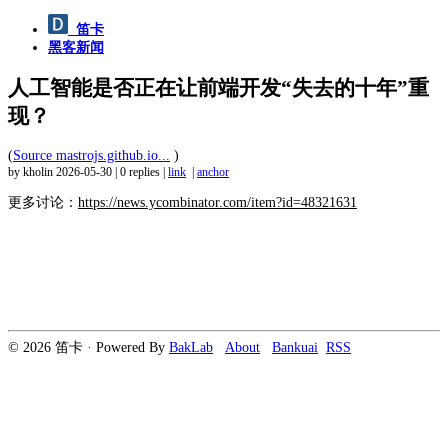
笛卡
黑客新闻
人工智能是否正在让前端开发“失去的十年”重
现？
(
Source mastrojs.github.io...
)
by kholin
2026-05-30
|
0 replies
|
link
|
anchor
更多讨论：
https://news.ycombinator.com/item?id=48321631
© 2026 笛卡 · Powered By
BakLab
About
Bankuai
RSS