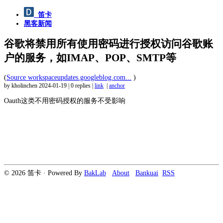
笛卡
黑客新闻
谷歌将禁用所有使用密码进行授权访问谷歌账
户的服务，如IMAP、POP、SMTP等
(
Source workspaceupdates.googleblog.com...
)
by kholinchen
2024-01-19
|
0 replies
|
link
|
anchor
Oauth这类不用密码授权的服务不受影响
© 2026 笛卡 · Powered By
BakLab
About
Bankuai
RSS