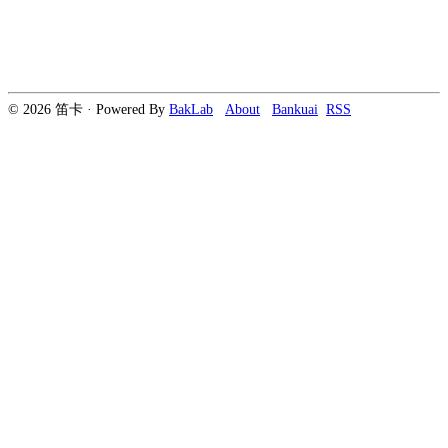
© 2026 笛卡 · Powered By
BakLab
About
Bankuai
RSS