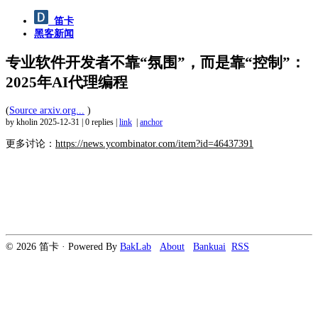
笛卡
黑客新闻
专业软件开发者不靠“氛围”，而是靠“控制”：
2025年AI代理编程
(
Source arxiv.org...
)
by kholin
2025-12-31
|
0 replies
|
link
|
anchor
更多讨论：
https://news.ycombinator.com/item?id=46437391
© 2026 笛卡 · Powered By
BakLab
About
Bankuai
RSS