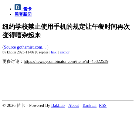
笛卡
黑客新闻
纽约学校禁止使用手机的规定让午餐时间再次
变得嘈杂起来
(
Source gothamist.com...
)
by kholin
2025-11-06
|
0 replies
|
link
|
anchor
更多讨论：
https://news.ycombinator.com/item?id=45822539
© 2026 笛卡 · Powered By
BakLab
About
Bankuai
RSS