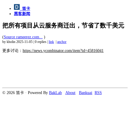
笛卡
黑客新闻
把所有项目从云服务商迁出，节省了数千美元
(
Source rameerez.com...
)
by kholin
2025-11-05
|
0 replies
|
link
|
anchor
更多讨论：
https://news.ycombinator.com/item?id=45816041
© 2026 笛卡 · Powered By
BakLab
About
Bankuai
RSS