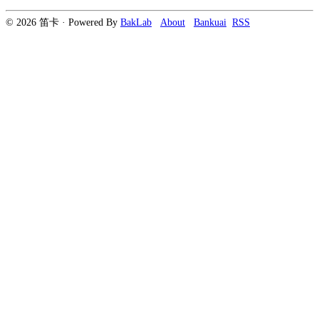
© 2026 笛卡 · Powered By
BakLab
About
Bankuai
RSS