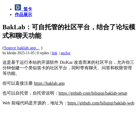
笛卡
作品展示
BakLab：可自托管的社区平台，结合了论坛模
式和聊天功能
(
Source baklab.app...
)
by kholin
2025-11-05
|
0 replies
|
link
|
anchor
这是基于运行本站的开源软件 DizKaz 改造而来的社区平台，允许你三
分钟创建一个类似笛卡的社区平台，同时带有聊天、问答和权限管理
等功能。
你可以直接注册
https://baklab.app
也可以自托管，自托管说明：
https://github.com/biliqiqi/baklab-setup
Web 前端代码是开源的，地址为：
https://github.com/biliqiqi/baklab-web