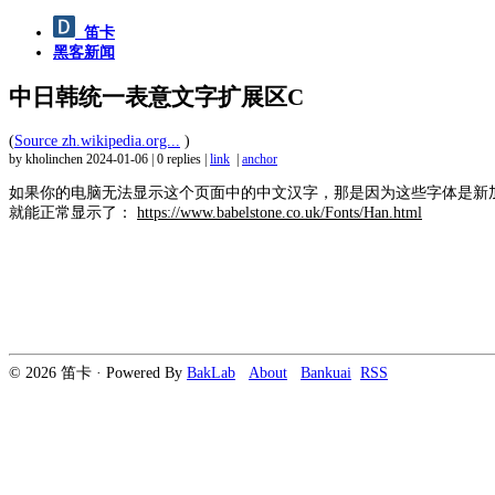
笛卡
黑客新闻
中日韩统一表意文字扩展区C
(
Source zh.wikipedia.org...
)
by kholinchen
2024-01-06
|
0 replies
|
link
|
anchor
如果你的电脑无法显示这个页面中的中文汉字，那是因为这些字体是新加入
就能正常显示了：
https://www.babelstone.co.uk/Fonts/Han.html
© 2026 笛卡 · Powered By
BakLab
About
Bankuai
RSS