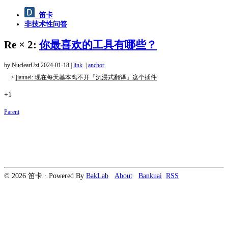
笛卡
非技术性问答
Re × 2:
你最喜欢的工具有哪些？
by NuclearUzi
2024-01-18
|
link
|
anchor
>
jiannei: 现在每天基本离不开「沉浸式翻译」这个插件
+1
Parent
© 2026 笛卡 · Powered By
BakLab
About
Bankuai
RSS