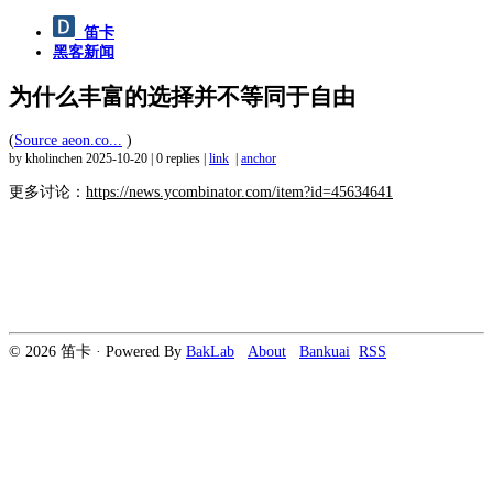
笛卡
黑客新闻
为什么丰富的选择并不等同于自由
(
Source aeon.co...
)
by kholinchen
2025-10-20
|
0 replies
|
link
|
anchor
更多讨论：
https://news.ycombinator.com/item?id=45634641
© 2026 笛卡 · Powered By
BakLab
About
Bankuai
RSS