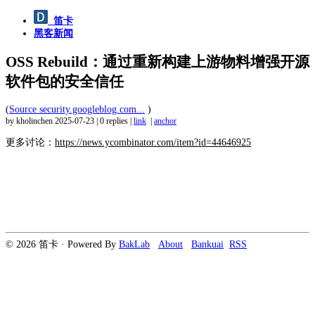
笛卡
黑客新闻
OSS Rebuild：通过重新构建上游物料增强开源
软件包的安全信任
(
Source security.googleblog.com...
)
by kholinchen
2025-07-23
|
0 replies
|
link
|
anchor
更多讨论：
https://news.ycombinator.com/item?id=44646925
© 2026 笛卡 · Powered By
BakLab
About
Bankuai
RSS