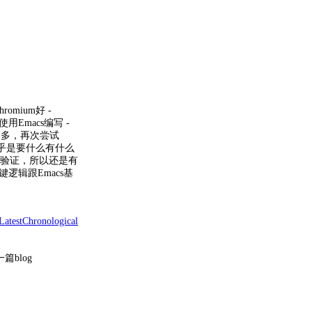
mium好 -
Emacs编写 -
病多，再次尝试
乎是要什么有什么
行验证，所以还是有
逻辑跟Emacs基
Latest
Chronological
一篇blog