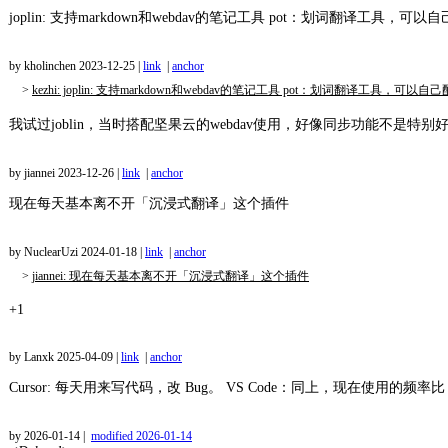
joplin: 支持markdown和webdav的笔记工具 pot：划词翻译工具，可
by kholinchen
2023-12-25
|
link
|
anchor
>
kezhi: joplin: 支持markdown和webdav的笔记工具 pot：划词翻译工具，
我试过joblin，当时搭配坚果云的webdav使用，好像同步功能不是特
by jiannei
2023-12-26
|
link
|
anchor
现在每天基本离不开「沉浸式翻译」这个插件
by NuclearUzi
2024-01-18
|
link
|
anchor
>
jiannei: 现在每天基本离不开「沉浸式翻译」这个插件
+1
by Lanxk
2025-04-09
|
link
|
anchor
Cursor: 每天用来写代码，改 Bug。 VS Code：同上，现在使用的频率比 
by
2026-01-14
|
modified
2026-01-14