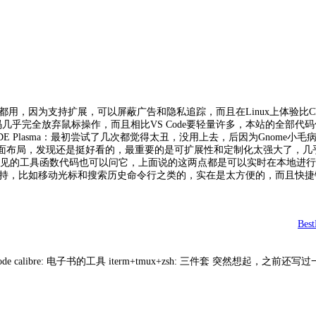
每天都用，因为支持扩展，可以屏蔽广告和隐私追踪，而且在Linux上体验比Chro
乎完全放弃鼠标操作，而且相比VS Code要轻量许多，本站的全部代码使用
E Plasma：最初尝试了几次都觉得太丑，没用上去，后因为Gnome小毛
界面布局，发现还是挺好看的，最重要的是可扩展性和定制化太强大了，几
少，而且常见的工具函数代码也可以问它，上面说的这两点都是可以实时在本地进
捷键支持，比如移动光标和搜索历史命令行之类的，实在是太方便的，而且快捷键
Best
mode calibre: 电子书的工具 iterm+tmux+zsh: 三件套 突然想起，之前还写过