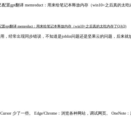
以自己配置gpt翻译 memreduct：用来给笔记本释放内存（win10+之后真的太
可以自己配置gpt翻译 memreduct：用来给笔记本释放内存（win10+之后真的太吃内存了QAQ)
别好用，经常出现同步错误，不知道是joblin问题还是坚果云的问题，后来就
Cursor 少了一些。 Edge/Chrome：浏览各种网站，调试网页。 OneNot